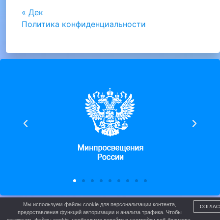
« Дек
Политика конфиденциальности
Мы используем файлы cookie для персонализации контента,
СОГЛАС
МАОУ ДО ДООЛ
предоставления функций авторизации и анализа трафика. Чтобы