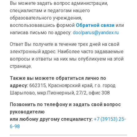
Вы можете задать вопрос администрации,
специалистам и педагогам нашего
образовательного учреждения,
воспользовавшись формой
Обратной связи
или
написав письмо по адресу:
doolparus@yandex.ru
Ответ Вы получите в течение трех дней на свой
электронный адрес. Наиболее часто задаваемые
вопросы и ответы на них мы опубликуем на этой
странице.
Также вы можете обратиться лично по
адресу:
662315, Красноярский край, г.о. город
Шарыпово, мкр.Пионерный, 27/2, офис 308
Позвонить по телефону и задать свой вопрос
руководителю
или любому другому специалисту:
+7 (39153) 25-
6-98